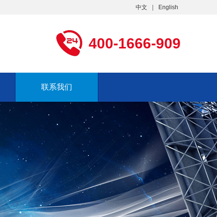
中文
English
400-1666-909
联系我们