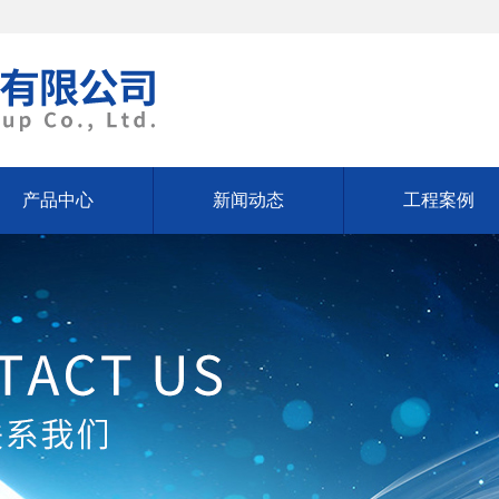
产品中心
新闻动态
工程案例